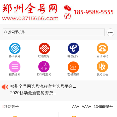
搜索手机号
移动靓号
联通靓号
电信靓号
固话号码
2020​移动最新套餐资费...
2020​联通最新套餐资费...
2020​电信最新套餐资费...
精确搜索
1349能量号
套餐资费
靓号回收
5G套餐资费贵吗？与国际相比很低会...
郑州全号网选号流程官方选号平台...
2020​移动最新套餐资费...
2020​联通最新套餐资费...
2020​电信最新套餐资费...
移动靓号
AAA
AAAA
1349能量号
5G套餐资费贵吗？与国际相比很低会...