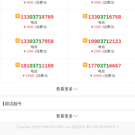
￥
2800
(话费:0)
￥
4999
(话费:0)
133
0371
8769
133
0371
6758
电信
电信
￥
1500
(话费:0)
￥
1300
(话费:0)
133
0371
7958
199
0371
2123
电信
电信
￥
1300
(话费:0)
￥
2300
(话费:0)
181
0371
1188
177
0371
6667
电信
电信
￥
13000
(话费:0)
￥
19999
(话费:0)
查看更多
固话靓号
查看更多
Copyright 郑州全号网 03715666.com 版权所有
豫ICP备19026889号-1