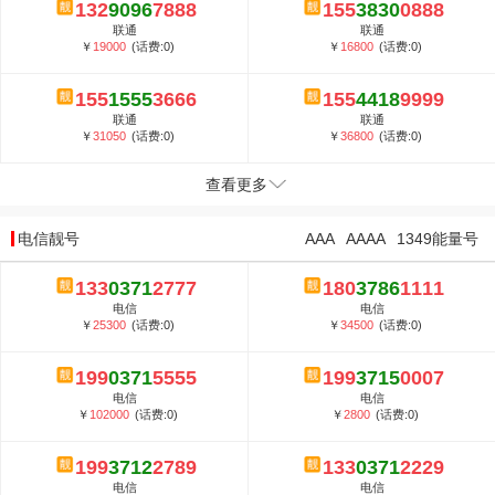
132
9096
7888
155
3830
0888
联通
联通
￥
19000
(话费:0)
￥
16800
(话费:0)
155
1555
3666
155
4418
9999
联通
联通
￥
31050
(话费:0)
￥
36800
(话费:0)
查看更多
电信靓号
AAA
AAAA
1349能量号
133
0371
2777
180
3786
1111
电信
电信
￥
25300
(话费:0)
￥
34500
(话费:0)
199
0371
5555
199
3715
0007
电信
电信
￥
102000
(话费:0)
￥
2800
(话费:0)
199
3712
2789
133
0371
2229
电信
电信