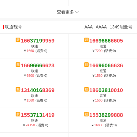
查看更多
联通靓号
AAA
AAAA
1349能量号
166
3719
9959
166
9666
6605
联通
联通
￥
1660
(话费:0)
￥
7200
(话费:0)
166
9666
6623
166
9606
6636
联通
联通
￥
6500
(话费:0)
￥
1560
(话费:0)
131
4016
8369
186
0381
0010
联通
联通
￥
1560
(话费:0)
￥
1560
(话费:0)
155
3713
1419
155
3829
9888
联通
联通
￥
24150
(话费:0)
￥
16800
(话费:0)