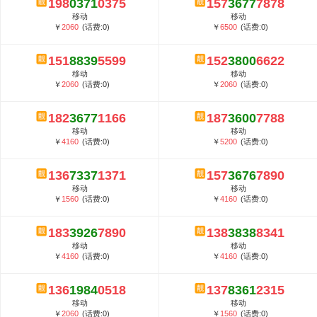
198
0371
0375
157
3677
7878
郑州全号网选号流程官方选号平台...
移动
移动
￥
2060
(话费:0)
￥
6500
(话费:0)
151
8839
5599
152
3800
6622
移动
移动
￥
2060
(话费:0)
￥
2060
(话费:0)
182
3677
1166
187
3600
7788
移动
移动
￥
4160
(话费:0)
￥
5200
(话费:0)
136
7337
1371
157
3676
7890
移动
移动
￥
1560
(话费:0)
￥
4160
(话费:0)
183
3926
7890
138
3838
8341
移动
移动
￥
4160
(话费:0)
￥
4160
(话费:0)
136
1984
0518
137
8361
2315
移动
移动
￥
2060
(话费:0)
￥
1560
(话费:0)