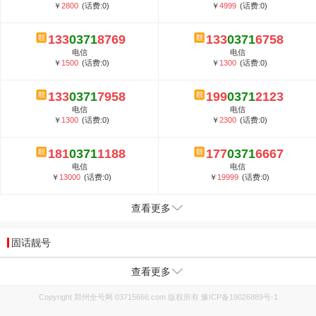
￥
2800
(话费:0)
￥
4999
(话费:0)
133
0371
8769
133
0371
6758
电信
电信
￥
1500
(话费:0)
￥
1300
(话费:0)
133
0371
7958
199
0371
2123
电信
电信
￥
1300
(话费:0)
￥
2300
(话费:0)
181
0371
1188
177
0371
6667
电信
电信
￥
13000
(话费:0)
￥
19999
(话费:0)
查看更多
固话靓号
查看更多
Copyright 郑州全号网 03715666.com 版权所有
豫ICP备19026889号-1