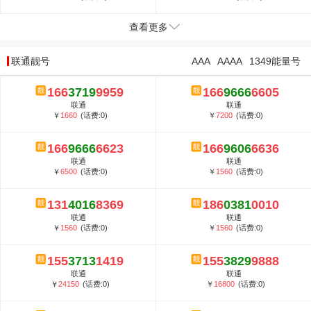
查看更多
联通靓号
AAA
AAAA
1349能量号
166
3719
9959
166
9666
6605
联通
联通
￥
1660
(话费:0)
￥
7200
(话费:0)
166
9666
6623
166
9606
6636
联通
联通
￥
6500
(话费:0)
￥
1560
(话费:0)
131
4016
8369
186
0381
0010
联通
联通
￥
1560
(话费:0)
￥
1560
(话费:0)
155
3713
1419
155
3829
9888
联通
联通
￥
24150
(话费:0)
￥
16800
(话费:0)