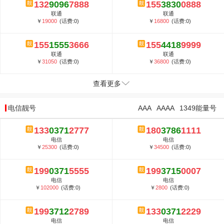
132
9096
7888
155
3830
0888
联通
联通
￥
19000
(话费:0)
￥
16800
(话费:0)
155
1555
3666
155
4418
9999
联通
联通
￥
31050
(话费:0)
￥
36800
(话费:0)
查看更多
电信靓号
AAA
AAAA
1349能量号
133
0371
2777
180
3786
1111
电信
电信
￥
25300
(话费:0)
￥
34500
(话费:0)
199
0371
5555
199
3715
0007
电信
电信
￥
102000
(话费:0)
￥
2800
(话费:0)
199
3712
2789
133
0371
2229
电信
电信