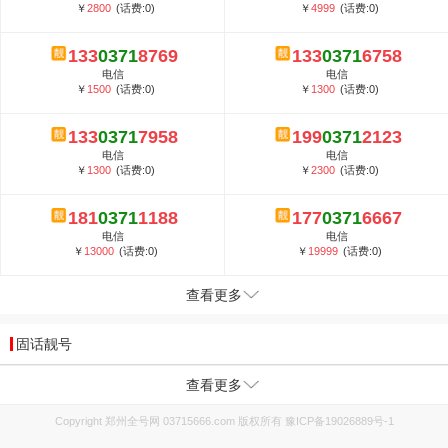
￥
2800
(话费:0)
￥
4999
(话费:0)
133
0371
8769
133
0371
6758
电信
电信
￥
1500
(话费:0)
￥
1300
(话费:0)
133
0371
7958
199
0371
2123
电信
电信
￥
1300
(话费:0)
￥
2300
(话费:0)
181
0371
1188
177
0371
6667
电信
电信
￥
13000
(话费:0)
￥
19999
(话费:0)
查看更多
固话靓号
查看更多
Copyright 郑州全号网 03715666.com 版权所有
豫ICP备19026889号-1