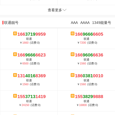
查看更多
联通靓号
AAA
AAAA
1349能量号
166
3719
9959
166
9666
6605
联通
联通
￥
1660
(话费:0)
￥
7200
(话费:0)
166
9666
6623
166
9606
6636
联通
联通
￥
6500
(话费:0)
￥
1560
(话费:0)
131
4016
8369
186
0381
0010
联通
联通
￥
1560
(话费:0)
￥
1560
(话费:0)
155
3713
1419
155
3829
9888
联通
联通
￥
24150
(话费:0)
￥
16800
(话费:0)