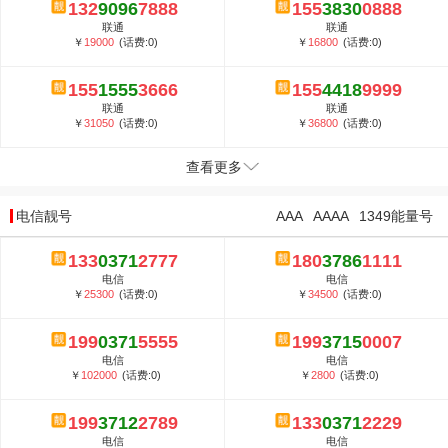
132
9096
7888
155
3830
0888
联通
联通
￥
19000
(话费:0)
￥
16800
(话费:0)
155
1555
3666
155
4418
9999
联通
联通
￥
31050
(话费:0)
￥
36800
(话费:0)
查看更多
电信靓号
AAA
AAAA
1349能量号
133
0371
2777
180
3786
1111
电信
电信
￥
25300
(话费:0)
￥
34500
(话费:0)
199
0371
5555
199
3715
0007
电信
电信
￥
102000
(话费:0)
￥
2800
(话费:0)
199
3712
2789
133
0371
2229
电信
电信