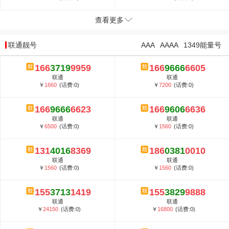
查看更多
联通靓号
AAA
AAAA
1349能量号
166
3719
9959
166
9666
6605
联通
联通
￥
1660
(话费:0)
￥
7200
(话费:0)
166
9666
6623
166
9606
6636
联通
联通
￥
6500
(话费:0)
￥
1560
(话费:0)
131
4016
8369
186
0381
0010
联通
联通
￥
1560
(话费:0)
￥
1560
(话费:0)
155
3713
1419
155
3829
9888
联通
联通
￥
24150
(话费:0)
￥
16800
(话费:0)