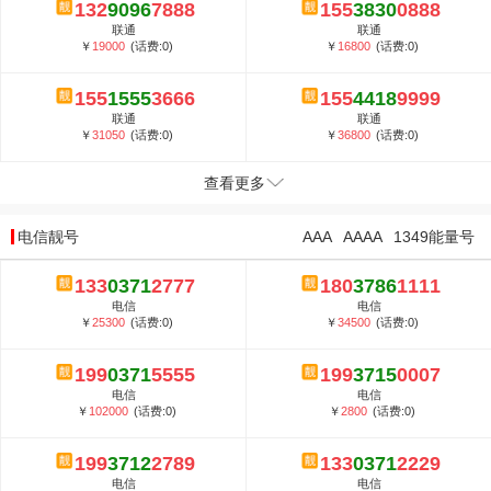
132
9096
7888
155
3830
0888
联通
联通
￥
19000
(话费:0)
￥
16800
(话费:0)
155
1555
3666
155
4418
9999
联通
联通
￥
31050
(话费:0)
￥
36800
(话费:0)
查看更多
电信靓号
AAA
AAAA
1349能量号
133
0371
2777
180
3786
1111
电信
电信
￥
25300
(话费:0)
￥
34500
(话费:0)
199
0371
5555
199
3715
0007
电信
电信
￥
102000
(话费:0)
￥
2800
(话费:0)
199
3712
2789
133
0371
2229
电信
电信