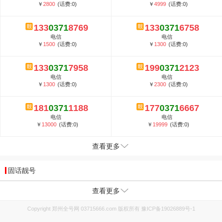
￥
2800
(话费:0)
￥
4999
(话费:0)
133
0371
8769
133
0371
6758
电信
电信
￥
1500
(话费:0)
￥
1300
(话费:0)
133
0371
7958
199
0371
2123
电信
电信
￥
1300
(话费:0)
￥
2300
(话费:0)
181
0371
1188
177
0371
6667
电信
电信
￥
13000
(话费:0)
￥
19999
(话费:0)
查看更多
固话靓号
查看更多
Copyright 郑州全号网 03715666.com 版权所有
豫ICP备19026889号-1