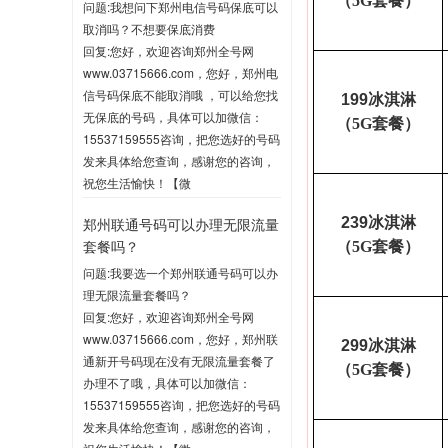
（5G套餐）
问题:我想问下郑州电信号码保底可以
取消吗？不想要保底消费
回复:您好，欢迎咨询郑州全号网
www.03715666.com，您好，郑州电
信号码保底不能取消哦 ，可以给您找
199
冰淇淋
无保底的号码，具体可以加微信：
（5G套餐）
15537159555咨询，把您选好的号码
发来具体给您查询，感谢您的咨询，
祝您生活愉快！【微
信:15537159555】
郑州联通号码可以办理无限流量
239
冰淇淋
2020-06-03 10:04
套餐吗？
（5G套餐）
问题:我要选一个郑州联通号码可以办
理无限流量套餐吗？
回复:您好，欢迎咨询郑州全号网
www.03715666.com，您好，郑州联
299
冰淇淋
通新开号码现在没有无限流量套餐了
（5G套餐）
办理不了哦，具体可以加微信：
15537159555咨询，把您选好的号码
发来具体给您查询，感谢您的咨询，