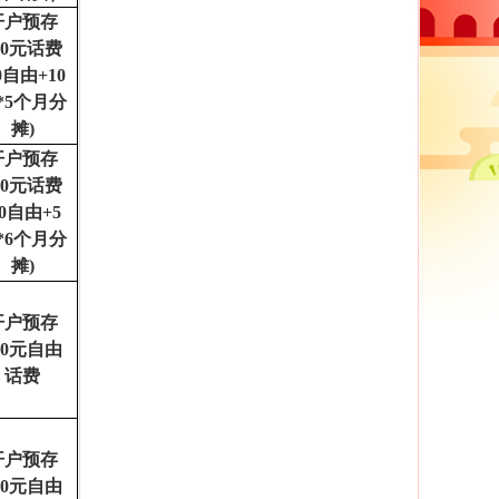
开户预存
00元话费
50自由+10
*5个月分
摊)
开户预存
00元话费
70自由+5
*6个月分
摊)
开户预存
00元自由
话费
开户预存
00元自由