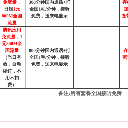
免流量
，
300
分钟国内通话+打
存
日租
1
元
全国1毛/分钟，接听
加
800M全国
免费，送来电显示
宽
流量
腾讯应用
免流量，1
元800M全
国流量
800
分钟国内通话+打
存
（当日有
全国1毛/分钟，接听
宽
效，自动
免费，送来电显示
续订，不
用不扣
费）
备注:所有套餐全国接听免费