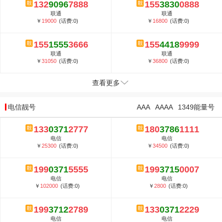
132
9096
7888
155
3830
0888
联通
联通
￥
19000
(话费:0)
￥
16800
(话费:0)
155
1555
3666
155
4418
9999
联通
联通
￥
31050
(话费:0)
￥
36800
(话费:0)
查看更多
电信靓号
AAA
AAAA
1349能量号
133
0371
2777
180
3786
1111
电信
电信
￥
25300
(话费:0)
￥
34500
(话费:0)
199
0371
5555
199
3715
0007
电信
电信
￥
102000
(话费:0)
￥
2800
(话费:0)
199
3712
2789
133
0371
2229
电信
电信