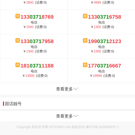
￥
2800
(话费:0)
￥
4999
(话费:0)
133
0371
8769
133
0371
6758
电信
电信
￥
1500
(话费:0)
￥
1300
(话费:0)
133
0371
7958
199
0371
2123
电信
电信
￥
1300
(话费:0)
￥
2300
(话费:0)
181
0371
1188
177
0371
6667
电信
电信
￥
13000
(话费:0)
￥
19999
(话费:0)
查看更多
固话靓号
查看更多
Copyright 郑州全号网 03715666.com 版权所有
豫ICP备19026889号-1