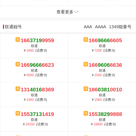
查看更多
联通靓号
AAA
AAAA
1349能量号
166
3719
9959
166
9666
6605
联通
联通
￥
1660
(话费:0)
￥
7200
(话费:0)
166
9666
6623
166
9606
6636
联通
联通
￥
6500
(话费:0)
￥
1560
(话费:0)
131
4016
8369
186
0381
0010
联通
联通
￥
1560
(话费:0)
￥
1560
(话费:0)
155
3713
1419
155
3829
9888
联通
联通
￥
24150
(话费:0)
￥
16800
(话费:0)